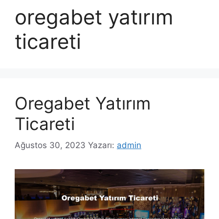
oregabet yatırım
ticareti
Oregabet Yatırım
Ticareti
Ağustos 30, 2023
Yazarı:
admin