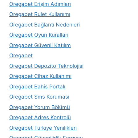
Oregabet Erişim Adımları
Oregabet Rulet Kullanımı
Oregabet Bağlantı Nedenleri
Oregabet Oyun Kuralları
Oregabet Güvenli Katılım
Oregabet
Oregabet Depozito Teknolojisi
Oregabet Cihaz Kullanımı
Oregabet Bahis Portalı
Oregabet Sms Koruması
Oregabet Yorum Bölümü
Oregabet Adres Kontrolü
Oregabet Türkiye Yenilikleri