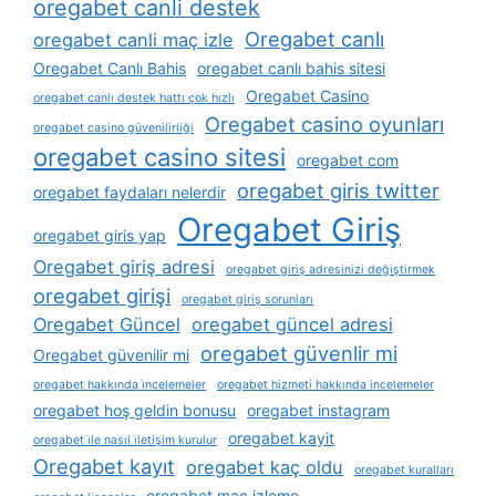
oregabet canli destek
Oregabet canlı
oregabet canli maç izle
Oregabet Canlı Bahis
oregabet canlı bahis sitesi
Oregabet Casino
oregabet canlı destek hattı çok hızlı
Oregabet casino oyunları
oregabet casino güvenilirliği
oregabet casino sitesi
oregabet com
oregabet giris twitter
oregabet faydaları nelerdir
Oregabet Giriş
oregabet giris yap
Oregabet giriş adresi
oregabet giriş adresinizi değiştirmek
oregabet girişi
oregabet giriş sorunları
Oregabet Güncel
oregabet güncel adresi
oregabet güvenlir mi
Oregabet güvenilir mi
oregabet hakkında i̇ncelemeler
oregabet hizmeti hakkında incelemeler
oregabet hoş geldin bonusu
oregabet instagram
oregabet kayit
oregabet i̇le nasıl i̇letişim kurulur
Oregabet kayıt
oregabet kaç oldu
oregabet kuralları
oregabet maç izleme