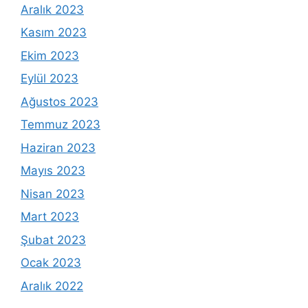
Aralık 2023
Kasım 2023
Ekim 2023
Eylül 2023
Ağustos 2023
Temmuz 2023
Haziran 2023
Mayıs 2023
Nisan 2023
Mart 2023
Şubat 2023
Ocak 2023
Aralık 2022