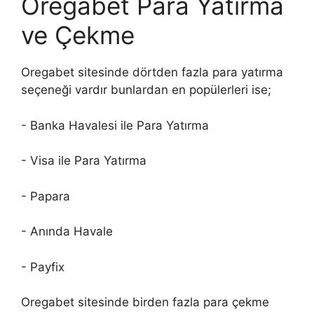
Oregabet Para Yatırma
ve Çekme
Oregabet sitesinde dörtden fazla para yatırma
seçeneği vardır bunlardan en popülerleri ise;
- Banka Havalesi ile Para Yatırma
- Visa ile Para Yatırma
- Papara
- Anında Havale
- Payfix
Oregabet sitesinde birden fazla para çekme