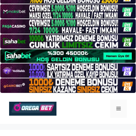
İçeriğe
atla
Menü