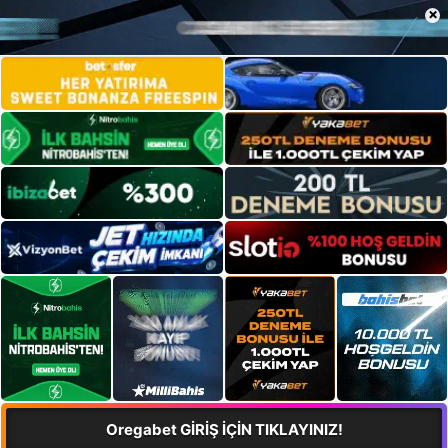
×
Oregabet GİRİŞ İÇİN TIKLAYINIZ!