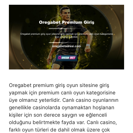
Oregabet premium giriş oyun sitesine giriş
yapmak için premium canlı oyun kategorisine
üye olmanız yeterlidir. Canlı casino oyunlarının
genellikle casinolarda oynamaktan hoşlanan
kişiler için son derece saygın ve eğlenceli
olduğunu belirtmekte fayda var. Canlı casino,
farklı oyun türleri de dahil olmak üzere çok