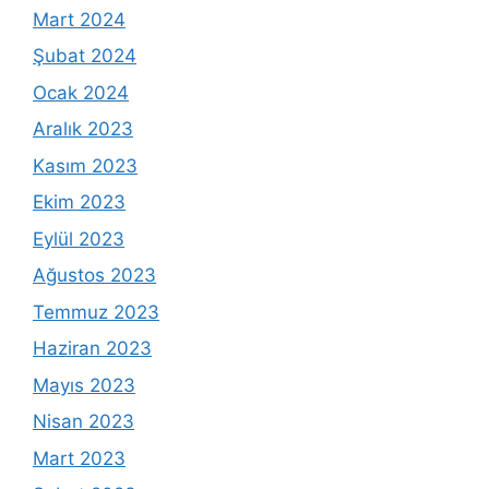
Mart 2024
Şubat 2024
Ocak 2024
Aralık 2023
Kasım 2023
Ekim 2023
Eylül 2023
Ağustos 2023
Temmuz 2023
Haziran 2023
Mayıs 2023
Nisan 2023
Mart 2023