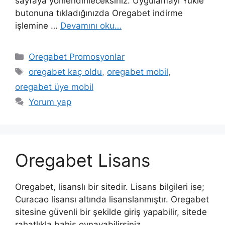
sayfaya yönlendirileceksiniz. Uygulamayı Yükle
butonuna tıkladığınızda Oregabet indirme
işlemine …
Devamını oku…
Kategoriler
Oregabet Promosyonlar
Etiketler
oregabet kaç oldu
,
oregabet mobil
,
oregabet üye mobil
Yorum yap
Oregabet Lisans
Oregabet, lisanslı bir sitedir. Lisans bilgileri ise;
Curacao lisansı altında lisanslanmıştır. Oregabet
sitesine güvenli bir şekilde giriş yapabilir, sitede
rahatlıkla bahis oynayabilirsiniz.