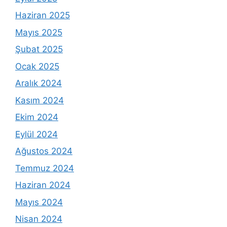
Haziran 2025
Mayıs 2025
Şubat 2025
Ocak 2025
Aralık 2024
Kasım 2024
Ekim 2024
Eylül 2024
Ağustos 2024
Temmuz 2024
Haziran 2024
Mayıs 2024
Nisan 2024