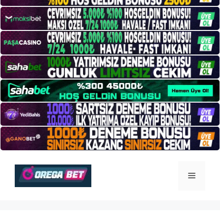
İçeriğe
atla
Menü