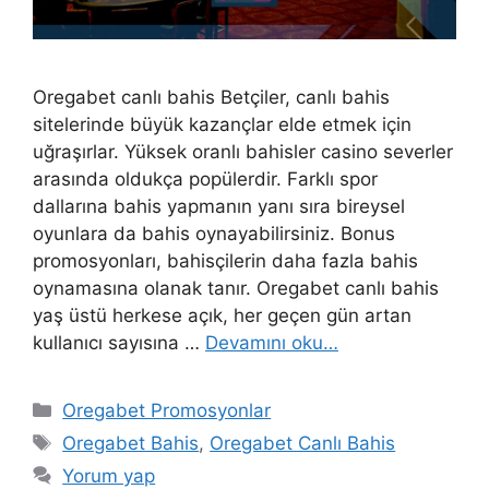
Oregabet canlı bahis Betçiler, canlı bahis
sitelerinde büyük kazançlar elde etmek için
uğraşırlar. Yüksek oranlı bahisler casino severler
arasında oldukça popülerdir. Farklı spor
dallarına bahis yapmanın yanı sıra bireysel
oyunlara da bahis oynayabilirsiniz. Bonus
promosyonları, bahisçilerin daha fazla bahis
oynamasına olanak tanır. Oregabet canlı bahis
yaş üstü herkese açık, her geçen gün artan
kullanıcı sayısına …
Devamını oku…
Kategoriler
Oregabet Promosyonlar
Etiketler
Oregabet Bahis
,
Oregabet Canlı Bahis
Yorum yap