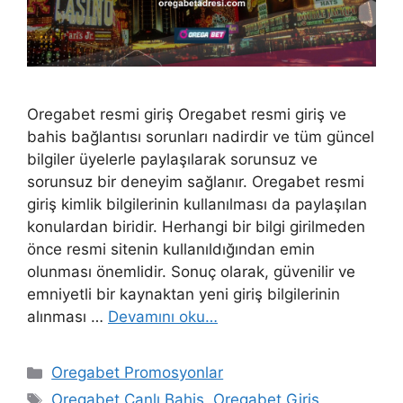
Oregabet resmi giriş Oregabet resmi giriş ve
bahis bağlantısı sorunları nadirdir ve tüm güncel
bilgiler üyelerle paylaşılarak sorunsuz ve
sorunsuz bir deneyim sağlanır. Oregabet resmi
giriş kimlik bilgilerinin kullanılması da paylaşılan
konulardan biridir. Herhangi bir bilgi girilmeden
önce resmi sitenin kullanıldığından emin
olunması önemlidir. Sonuç olarak, güvenilir ve
emniyetli bir kaynaktan yeni giriş bilgilerinin
alınması …
Devamını oku…
Kategoriler
Oregabet Promosyonlar
Etiketler
Oregabet Canlı Bahis
,
Oregabet Giriş
,