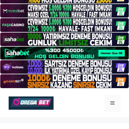
İçeriğe
atla
Menü