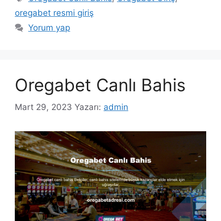
oregabet resmi giriş
Yorum yap
Oregabet Canlı Bahis
Mart 29, 2023
Yazarı:
admin