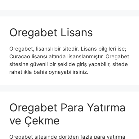
Oregabet Lisans
Oregabet, lisanslı bir sitedir. Lisans bilgileri ise;
Curacao lisansı altında lisanslanmıştır. Oregabet
sitesine güvenli bir şekilde giriş yapabilir, sitede
rahatlıkla bahis oynayabilirsiniz.
Oregabet Para Yatırma
ve Çekme
Oregabet sitesinde dörtden fazla para yatırma