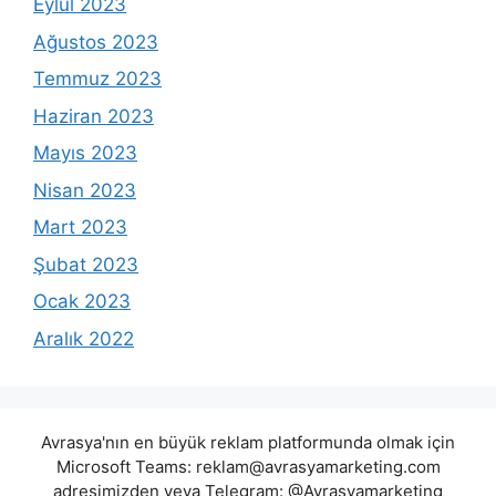
Eylül 2023
Ağustos 2023
Temmuz 2023
Haziran 2023
Mayıs 2023
Nisan 2023
Mart 2023
Şubat 2023
Ocak 2023
Aralık 2022
Avrasya'nın en büyük reklam platformunda olmak için
Microsoft Teams:
reklam@avrasyamarketing.com
adresimizden veya Telegram: @Avrasyamarketing