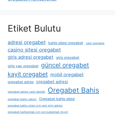
Etiket Bulutu
adresi oregabet
bahis sitesi oregabet
canli oregabet
casino sitesi oregabet
giris adresi oregabet
giris oregabet
güncel oregabet
giris yap oregabet
kayit oregabet
mobil oregabet
oregabet adresi
oregabet adres
Oregabet Bahis
oregabet adresi canlı destek
Oregabet bahis sitesi
oregabet bahis rekoru
oregabet bahis sitesi i̇çin yeni giriş adresi
oregabet bağlanmak i̇çin vpn kullanmalı mıyım