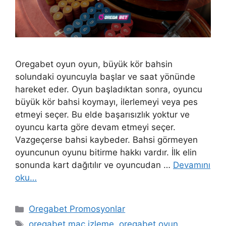
Oregabet oyun oyun, büyük kör bahsin
solundaki oyuncuyla başlar ve saat yönünde
hareket eder. Oyun başladıktan sonra, oyuncu
büyük kör bahsi koymayı, ilerlemeyi veya pes
etmeyi seçer. Bu elde başarısızlık yoktur ve
oyuncu karta göre devam etmeyi seçer.
Vazgeçerse bahsi kaybeder. Bahsi görmeyen
oyuncunun oyunu bitirme hakkı vardır. İlk elin
sonunda kart dağıtılır ve oyuncudan …
Devamını
oku…
Kategoriler
Oregabet Promosyonlar
Etiketler
oregabet maç izleme
,
oregabet oyun
,