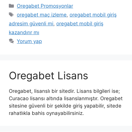
Kategoriler
Oregabet Promosyonlar
Etiketler
oregabet maç izleme
,
oregabet mobil giriş
adresim güvenli mi
,
oregabet mobil giriş
kazandırır mı
Yorum yap
Oregabet Lisans
Oregabet, lisanslı bir sitedir. Lisans bilgileri ise;
Curacao lisansı altında lisanslanmıştır. Oregabet
sitesine güvenli bir şekilde giriş yapabilir, sitede
rahatlıkla bahis oynayabilirsiniz.