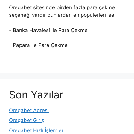
Oregabet sitesinde birden fazla para çekme
seçeneği vardır bunlardan en popülerleri ise;
- Banka Havalesi ile Para Çekme
- Papara ile Para Çekme
Son Yazılar
Oregabet Adresi
Oregabet Giriş
Oregabet Hızlı İşlemler