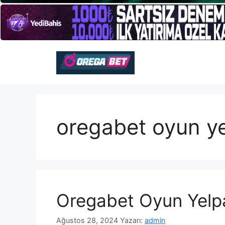
İçeriğe
atla
oregabet oyun ye
Oregabet Oyun Yelp
Ağustos 28, 2024
Yazarı:
admin