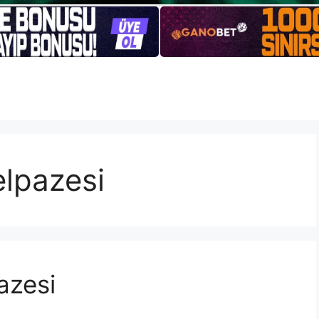
lpazesi
azesi