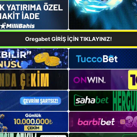
Oregabet GİRİŞ İÇİN TIKLAYINIZ!