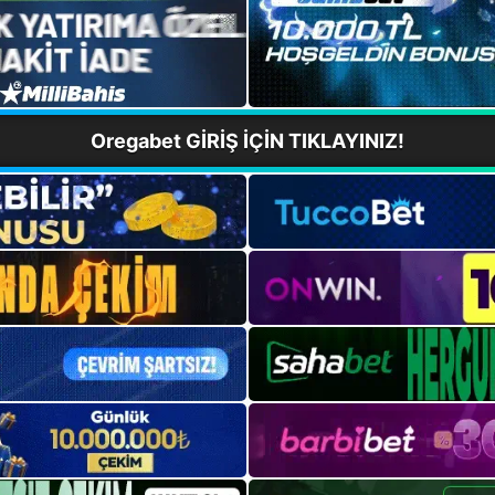
Oregabet GİRİŞ İÇİN TIKLAYINIZ!