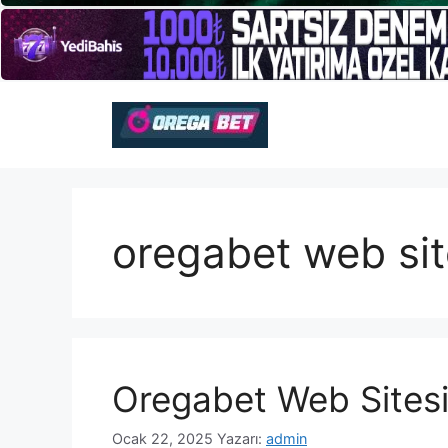
İçeriğe
atla
oregabet web sit
Oregabet Web Sitesi
Ocak 22, 2025
Yazarı:
admin