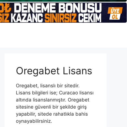
Oregabet Lisans
Oregabet, lisanslı bir sitedir.
Lisans bilgileri ise; Curacao lisansı
altında lisanslanmıştır. Oregabet
sitesine güvenli bir şekilde giriş
yapabilir, sitede rahatlıkla bahis
oynayabilirsiniz.