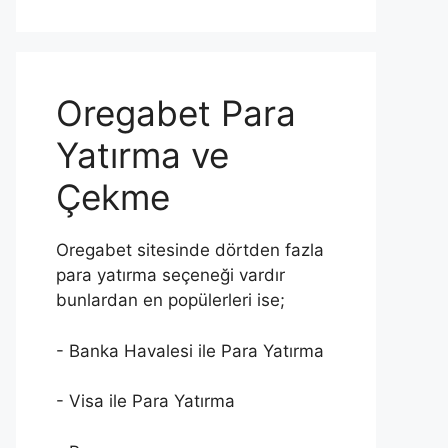
Oregabet Para
Yatırma ve
Çekme
Oregabet sitesinde dörtden fazla
para yatırma seçeneği vardır
bunlardan en popülerleri ise;
- Banka Havalesi ile Para Yatırma
- Visa ile Para Yatırma