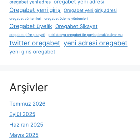
oregabet yeni adresi
oregabet yeni adres
Oregabet yeni giriş
Oregabet yeni giriş adresi
oregabet yöntemleri
oregabet ödeme yöntemleri
Oregabet üyelik
Oregabet Şikayet
oregabet şifre şikayeti
peki dosya oregabet i̇le paylaşılmak i̇stiyor mu
twitter oregabet
yeni adresi oregabet
yeni giris oregabet
Arşivler
Temmuz 2026
Eylül 2025
Haziran 2025
Mayıs 2025