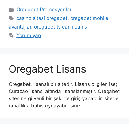
Kategoriler
Oregabet Promosyonlar
Etiketler
casino sitesi oregabet
,
oregabet mobile
avantajlar
,
oregabet tv canlı bahis
Yorum yap
Oregabet Lisans
Oregabet, lisanslı bir sitedir. Lisans bilgileri ise;
Curacao lisansı altında lisanslanmıştır. Oregabet
sitesine güvenli bir şekilde giriş yapabilir, sitede
rahatlıkla bahis oynayabilirsiniz.