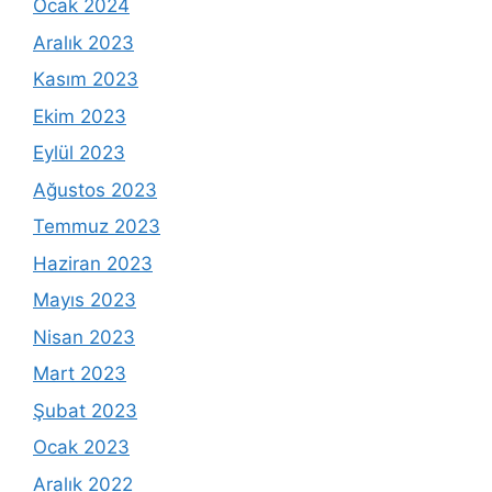
Ocak 2024
Aralık 2023
Kasım 2023
Ekim 2023
Eylül 2023
Ağustos 2023
Temmuz 2023
Haziran 2023
Mayıs 2023
Nisan 2023
Mart 2023
Şubat 2023
Ocak 2023
Aralık 2022