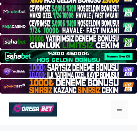
İçeriğe
atla
Menü