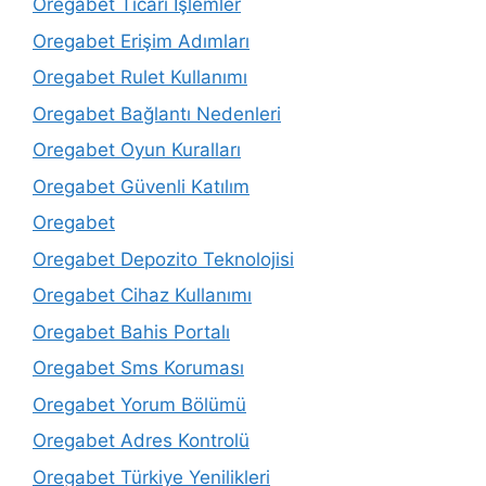
Oregabet Ticari İşlemler
Oregabet Erişim Adımları
Oregabet Rulet Kullanımı
Oregabet Bağlantı Nedenleri
Oregabet Oyun Kuralları
Oregabet Güvenli Katılım
Oregabet
Oregabet Depozito Teknolojisi
Oregabet Cihaz Kullanımı
Oregabet Bahis Portalı
Oregabet Sms Koruması
Oregabet Yorum Bölümü
Oregabet Adres Kontrolü
Oregabet Türkiye Yenilikleri