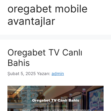
oregabet mobile
avantajlar
Oregabet TV Canlı
Bahis
Şubat 5, 2025
Yazarı:
admin