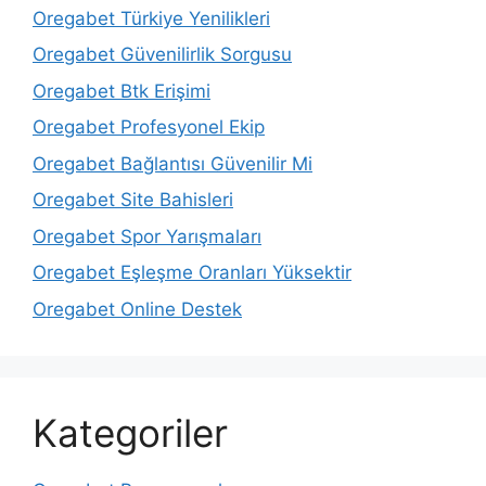
Oregabet Türkiye Yenilikleri
Oregabet Güvenilirlik Sorgusu
Oregabet Btk Erişimi
Oregabet Profesyonel Ekip
Oregabet Bağlantısı Güvenilir Mi
Oregabet Site Bahisleri
Oregabet Spor Yarışmaları
Oregabet Eşleşme Oranları Yüksektir
Oregabet Online Destek
Kategoriler