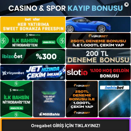
×
Oregabet GİRİŞ İÇİN TIKLAYINIZ!