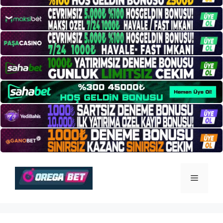
İçeriğe
atla
Menü