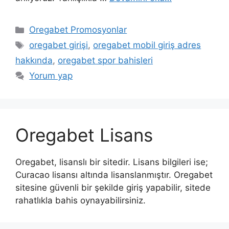
Kategoriler
Oregabet Promosyonlar
Etiketler
oregabet girişi
,
oregabet mobil giriş adres
hakkında
,
oregabet spor bahisleri
Yorum yap
Oregabet Lisans
Oregabet, lisanslı bir sitedir. Lisans bilgileri ise;
Curacao lisansı altında lisanslanmıştır. Oregabet
sitesine güvenli bir şekilde giriş yapabilir, sitede
rahatlıkla bahis oynayabilirsiniz.