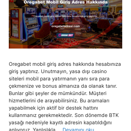
Oregabet mobil giriş adres hakkında hesabınıza
giriş yaptınız. Unutmayın, yasa dışı casino
siteleri mobil para yatırmanın yanı sıra para
çekmenize ve bonus almanıza da olanak tanır.
Bunlar gibi şeyler de mümkündür. Müşteri
hizmetlerini de arayabilirsiniz. Bu aramaları
yapabilmek için aktif bir destek hattını
kullanmanız gerekmektedir. Son dönemde BTK
yasağı nedeniyle kayıtlı adresin kapatıldığını
anlıyoruz. Yanlışlıkla …
Devamını oku…