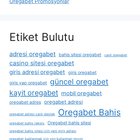
Oregabet Promosyonlar
Etiket Bulutu
adresi oregabet
bahis sitesi oregabet
canli oregabet
casino sitesi oregabet
giris adresi oregabet
giris oregabet
güncel oregabet
giris yap oregabet
kayit oregabet
mobil oregabet
oregabet adresi
oregabet adres
Oregabet Bahis
oregabet adresi canlı destek
Oregabet bahis sitesi
oregabet bahis rekoru
oregabet bahis sitesi i̇çin yeni giriş adresi
oregabet bağlanmak i̇çin vpn kullanmalı mıyım