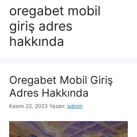
oregabet mobil
giriş adres
hakkında
Oregabet Mobil Giriş
Adres Hakkında
Kasım 22, 2023
Yazarı:
admin