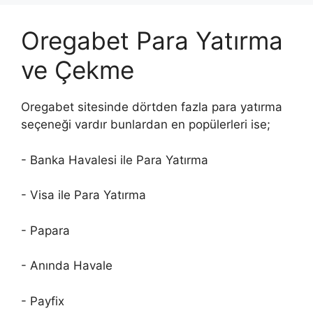
Oregabet Para Yatırma
ve Çekme
Oregabet sitesinde dörtden fazla para yatırma
seçeneği vardır bunlardan en popülerleri ise;
- Banka Havalesi ile Para Yatırma
- Visa ile Para Yatırma
- Papara
- Anında Havale
- Payfix