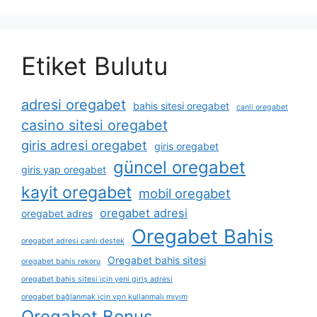
Etiket Bulutu
adresi oregabet
bahis sitesi oregabet
canli oregabet
casino sitesi oregabet
giris adresi oregabet
giris oregabet
güncel oregabet
giris yap oregabet
kayit oregabet
mobil oregabet
oregabet adresi
oregabet adres
Oregabet Bahis
oregabet adresi canlı destek
Oregabet bahis sitesi
oregabet bahis rekoru
oregabet bahis sitesi i̇çin yeni giriş adresi
oregabet bağlanmak i̇çin vpn kullanmalı mıyım
Oregabet Bonus