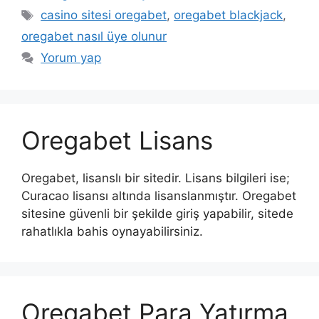
Etiketler
casino sitesi oregabet
,
oregabet blackjack
,
oregabet nasıl üye olunur
Yorum yap
Oregabet Lisans
Oregabet, lisanslı bir sitedir. Lisans bilgileri ise;
Curacao lisansı altında lisanslanmıştır. Oregabet
sitesine güvenli bir şekilde giriş yapabilir, sitede
rahatlıkla bahis oynayabilirsiniz.
Oregabet Para Yatırma