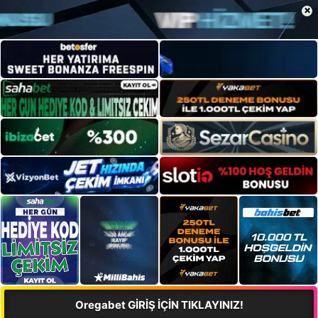
×
Oregabet GİRİŞ İÇİN TIKLAYINIZ!