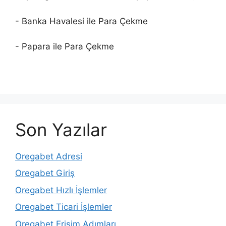
- Banka Havalesi ile Para Çekme
- Papara ile Para Çekme
Son Yazılar
Oregabet Adresi
Oregabet Giriş
Oregabet Hızlı İşlemler
Oregabet Ticari İşlemler
Oregabet Erişim Adımları