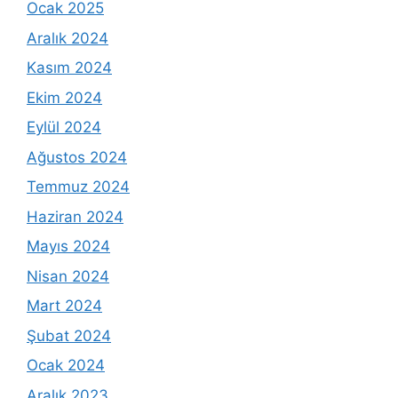
Ocak 2025
Aralık 2024
Kasım 2024
Ekim 2024
Eylül 2024
Ağustos 2024
Temmuz 2024
Haziran 2024
Mayıs 2024
Nisan 2024
Mart 2024
Şubat 2024
Ocak 2024
Aralık 2023