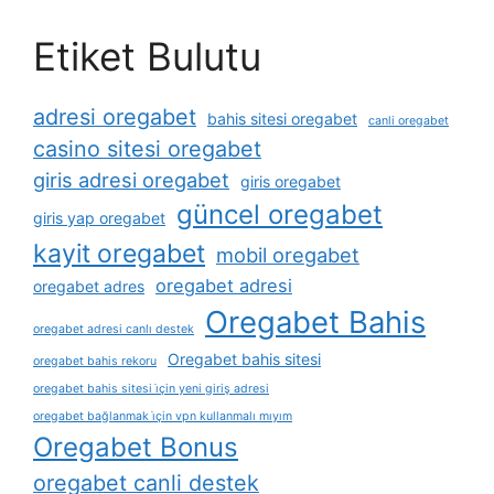
Etiket Bulutu
adresi oregabet
bahis sitesi oregabet
canli oregabet
casino sitesi oregabet
giris adresi oregabet
giris oregabet
güncel oregabet
giris yap oregabet
kayit oregabet
mobil oregabet
oregabet adresi
oregabet adres
Oregabet Bahis
oregabet adresi canlı destek
Oregabet bahis sitesi
oregabet bahis rekoru
oregabet bahis sitesi i̇çin yeni giriş adresi
oregabet bağlanmak i̇çin vpn kullanmalı mıyım
Oregabet Bonus
oregabet canli destek