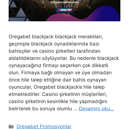
Oregabet blackjack blackjack meraklıları,
geçmişte blackjack oynadıklarında bazı
bahisçiler ve casino şirketleri tarafından
aldatıldıklarını söylüyorlar. Bu nedenle blackjack
oynayacağınız firmayı seçerken çok dikkatli
olun. Firmaya bağlı olmayan ve üye olmadan
önce hile talep ettiğine dair bahis oynayan
oyuncular, Oregabet blackjack’e hile talep
etmektedirler. Casino şirketinin müşterileri,
casino şirketinin kesinlikle hile yapmadığını
belirterek bu soruya olumlu …
Devamını oku…
Kategoriler
Oregabet Promosyonlar