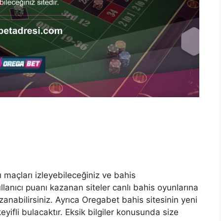
 maçları izleyebileceğiniz ve bahis
lanıcı puanı kazanan siteler canlı bahis oyunlarına
kazanabilirsiniz. Ayrıca Oregabet bahis sitesinin yeni
keyifli bulacaktır. Eksik bilgiler konusunda size