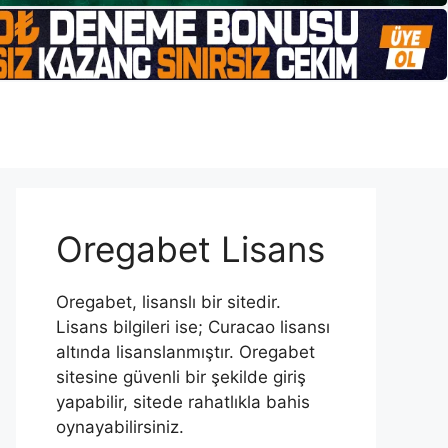
Oregabet Lisans
Oregabet, lisanslı bir sitedir.
Lisans bilgileri ise; Curacao lisansı
altında lisanslanmıştır. Oregabet
sitesine güvenli bir şekilde giriş
yapabilir, sitede rahatlıkla bahis
oynayabilirsiniz.