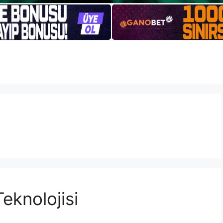
eknolojisi