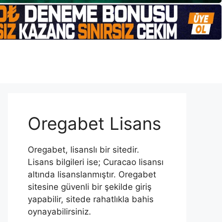
Oregabet Lisans
Oregabet, lisanslı bir sitedir.
Lisans bilgileri ise; Curacao lisansı
altında lisanslanmıştır. Oregabet
sitesine güvenli bir şekilde giriş
yapabilir, sitede rahatlıkla bahis
oynayabilirsiniz.