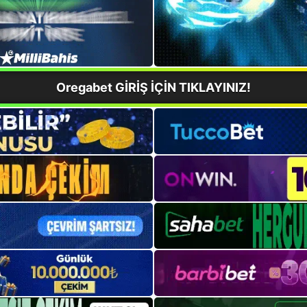
Oregabet GİRİŞ İÇİN TIKLAYINIZ!