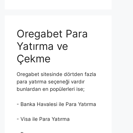
Oregabet Para
Yatırma ve
Çekme
Oregabet sitesinde dörtden fazla
para yatırma seçeneği vardır
bunlardan en popülerleri ise;
- Banka Havalesi ile Para Yatırma
- Visa ile Para Yatırma