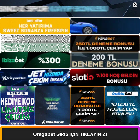
×
Oregabet GİRİŞ İÇİN TIKLAYINIZ!