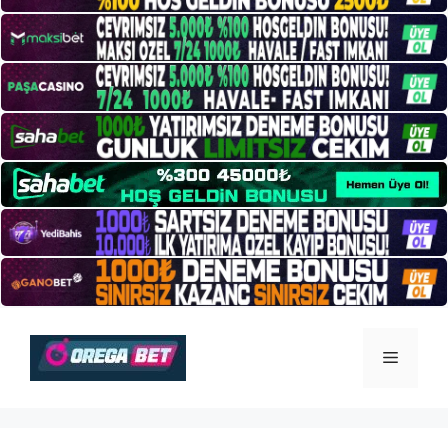
İçeriğe
atla
Menü