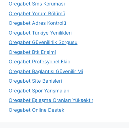
Oregabet Sms Koruması
Oregabet Yorum Bölümü
Oregabet Adres Kontrolü
Oregabet Türkiye Yenilikleri
Oregabet Güvenilirlik Sorgusu
Oregabet Btk Erişimi
Oregabet Profesyonel Ekip
Oregabet Bağlantısı Güvenilir Mi
Oregabet Site Bahisleri
Oregabet Spor Yarışmaları
Oregabet Eşleşme Oranları Yüksektir
Oregabet Online Destek