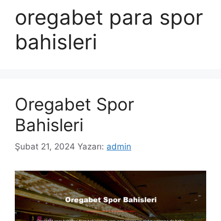
oregabet para spor
bahisleri
Oregabet Spor
Bahisleri
Şubat 21, 2024
Yazarı:
admin