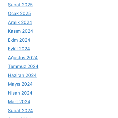
Şubat 2025
Ocak 2025
Aralık 2024
Kasım 2024
Ekim 2024
Eylül 2024
Ağustos 2024
Temmuz 2024
Haziran 2024
Mayıs 2024
Nisan 2024
Mart 2024
Şubat 2024