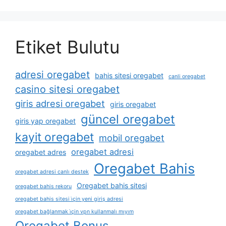
Etiket Bulutu
adresi oregabet
bahis sitesi oregabet
canli oregabet
casino sitesi oregabet
giris adresi oregabet
giris oregabet
güncel oregabet
giris yap oregabet
kayit oregabet
mobil oregabet
oregabet adresi
oregabet adres
Oregabet Bahis
oregabet adresi canlı destek
Oregabet bahis sitesi
oregabet bahis rekoru
oregabet bahis sitesi i̇çin yeni giriş adresi
oregabet bağlanmak i̇çin vpn kullanmalı mıyım
Oregabet Bonus