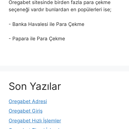
Oregabet sitesinde birden fazla para çekme
seçeneği vardır bunlardan en popülerleri ise;
- Banka Havalesi ile Para Çekme
- Papara ile Para Çekme
Son Yazılar
Oregabet Adresi
Oregabet Giriş
Oregabet Hızlı İşlemler