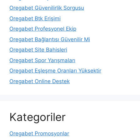
Oregabet Güvenilirlik Sorgusu
Oregabet Btk Erişimi
Oregabet Profesyonel Ekip
Oregabet Bağlantısı Güvenilir Mi
Oregabet Site Bahisleri
Oregabet Spor Yarışmaları
Oregabet Eşleşme Oranları Yüksektir
Oregabet Online Destek
Kategoriler
Oregabet Promosyonlar