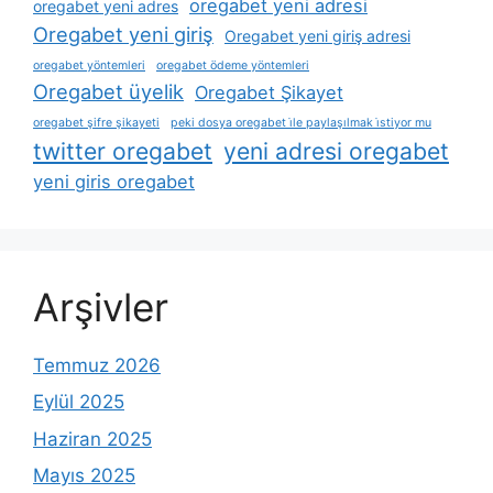
oregabet yeni adresi
oregabet yeni adres
Oregabet yeni giriş
Oregabet yeni giriş adresi
oregabet yöntemleri
oregabet ödeme yöntemleri
Oregabet üyelik
Oregabet Şikayet
oregabet şifre şikayeti
peki dosya oregabet i̇le paylaşılmak i̇stiyor mu
twitter oregabet
yeni adresi oregabet
yeni giris oregabet
Arşivler
Temmuz 2026
Eylül 2025
Haziran 2025
Mayıs 2025