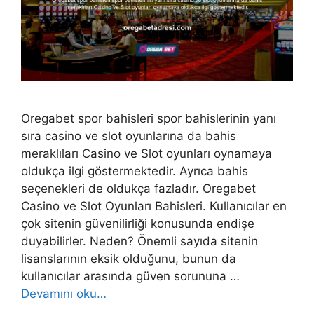
Oregabet spor bahisleri spor bahislerinin yanı
sıra casino ve slot oyunlarına da bahis
meraklıları Casino ve Slot oyunları oynamaya
oldukça ilgi göstermektedir. Ayrıca bahis
seçenekleri de oldukça fazladır. Oregabet
Casino ve Slot Oyunları Bahisleri. Kullanıcılar en
çok sitenin güvenilirliği konusunda endişe
duyabilirler. Neden? Önemli sayıda sitenin
lisanslarının eksik olduğunu, bunun da
kullanıcılar arasında güven sorununa …
Devamını oku…