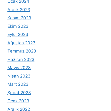
Ocak 2024
Aralık 2023
Kasım 2023
Ekim 2023
Eylül 2023
Ağustos 2023
Temmuz 2023
Haziran 2023
Mayıs 2023
Nisan 2023
Mart 2023
Şubat 2023
Ocak 2023
Aralık 2022