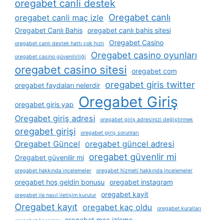
oregabet canli destek
Oregabet canlı
oregabet canli maç izle
Oregabet Canlı Bahis
oregabet canlı bahis sitesi
Oregabet Casino
oregabet canlı destek hattı çok hızlı
Oregabet casino oyunları
oregabet casino güvenilirliği
oregabet casino sitesi
oregabet com
oregabet giris twitter
oregabet faydaları nelerdir
Oregabet Giriş
oregabet giris yap
Oregabet giriş adresi
oregabet giriş adresinizi değiştirmek
oregabet girişi
oregabet giriş sorunları
Oregabet Güncel
oregabet güncel adresi
oregabet güvenlir mi
Oregabet güvenilir mi
oregabet hakkında i̇ncelemeler
oregabet hizmeti hakkında incelemeler
oregabet hoş geldin bonusu
oregabet instagram
oregabet kayit
oregabet i̇le nasıl i̇letişim kurulur
Oregabet kayıt
oregabet kaç oldu
oregabet kuralları
oregabet maç izleme