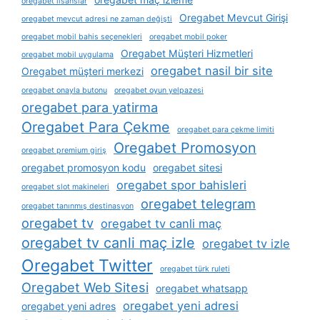
oregabet lisanslar
Oregabet Mevcut Girişi
oregabet mevcut adresi ne zaman değişti
oregabet mobil bahis seçenekleri
oregabet mobil poker
Oregabet Müşteri Hizmetleri
oregabet mobil uygulama
oregabet nasil bir site
Oregabet müşteri merkezi
oregabet onayla butonu
oregabet oyun yelpazesi
oregabet para yatirma
Oregabet Para Çekme
oregabet para çekme limiti
Oregabet Promosyon
oregabet premium giriş
oregabet promosyon kodu
oregabet sitesi
oregabet spor bahisleri
oregabet slot makineleri
oregabet telegram
oregabet tanınmış destinasyon
oregabet tv
oregabet tv canli maç
oregabet tv canli maç izle
oregabet tv izle
Oregabet Twitter
oregabet türk ruleti
Oregabet Web Sitesi
oregabet whatsapp
oregabet yeni adresi
oregabet yeni adres